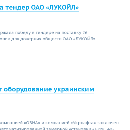
а тендер ОАО «ЛУКОЙЛ»
ржала победу в тендере на поставку 26
овок для дочерних обществ ОАО «ЛУКОЙЛ».
т оборудование украинским
омпанией «ОЗНА» и компанией «Укрнафта» заключен
 автоматизированной замерной установки «БИУС 40-