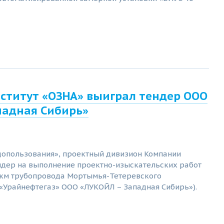
ститут «ОЗНА» выиграл тендер ООО
падная Сибирь»
допользования», проектный дивизион Компании
ндер на выполнение проектно-изыскательских работ
 км трубопровода Мортымья-Тетеревского
«Урайнефтегаз» ООО «ЛУКОЙЛ – Западная Сибирь»).