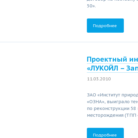
50».
Подробнее
Проектный ин
«ЛУКОЙЛ – За
11.03.2010
ЗАО «Институт приро
«ОЗНА», выиграло те
по реконструкции 58
месторождения (ТПП 
Подробнее