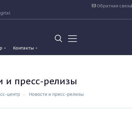
Обратная связь
gital
р
Контакты
и и пресс-релизы
сс-центр
Новости и пресс-релизы