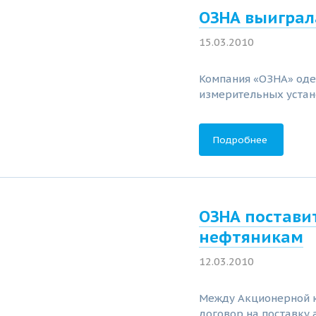
ОЗНА выиграл
15.03.2010
Компания «ОЗНА» оде
измерительных устан
Подробнее
ОЗНА постави
нефтяникам
12.03.2010
Между Акционерной к
договор на поставку