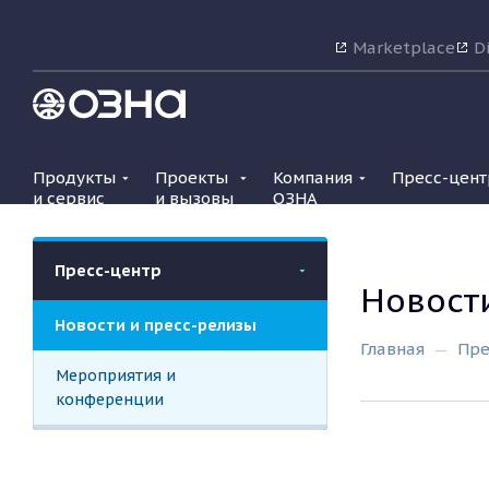
Marketplace
Di
Продукты
Проекты
Компания
Пресс-цент
и сервис
и вызовы
ОЗНА
Пресс-центр
Новост
Новости и пресс-релизы
Главная
Пре
Мероприятия и
конференции