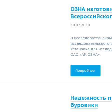
ОЗНА изготов
Всероссийско
10.02.2010
В исследовательском
исследовательского и
Установка для иссле
ОАО «АК ОЗНА».
Подробнее
Надежность п
буровики