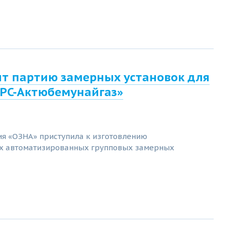
ит партию замерных установок для
PC-Актюбемунайгаз»
я «ОЗНА» приступила к изготовлению
х автоматизированных групповых замерных