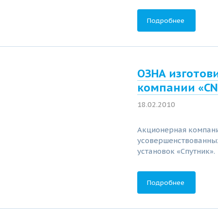
Подробнее
ОЗНА изготов
компании «CN
18.02.2010
Акционерная компани
усовершенствованны
установок «Спутник».
Подробнее