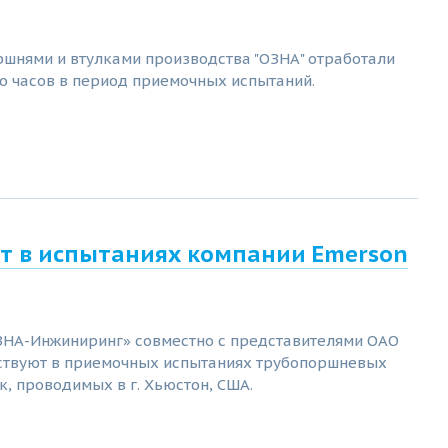
ршнями и втулками производства "ОЗНА" отработали
о часов в период приемочных испытаний.
ет в испытаниях компании Emerson
НА-Инжиниринг» совместно с представителями ОАО
ствуют в приемочных испытаниях трубопоршневых
, проводимых в г. Хьюстон, США.