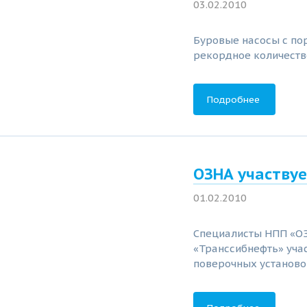
03.02.2010
Буровые насосы с по
рекордное количеств
Подробнее
ОЗНА участву
01.02.2010
Специалисты НПП «ОЗ
«Транссибнефть» уча
поверочных установок