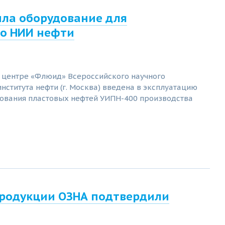
ила оборудование для
го НИИ нефти
 центре «Флюид» Всероссийского научного
нститута нефти (г. Москва) введена в эксплуатацию
дования пластовых нефтей УИПН-400 производства
родукции ОЗНА подтвердили