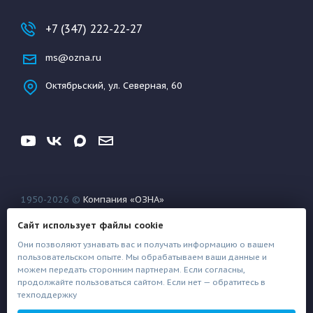
+7 (347) 222-22-27
ms@ozna.ru
Октябрьский, ул. Северная, 60
1950-2026 ©
Компания «ОЗНА»
Конфиденциальность
Условия использования
Сайт использует файлы cookie
Файлы техподдержки
Они позволяют узнавать вас и получать информацию о вашем
пользовательском опыте. Мы обрабатываем ваши данные и
можем передать сторонним партнерам. Если согласны,
продолжайте пользоваться сайтом. Если нет — обратитесь в
техподдержку
Создание сайта