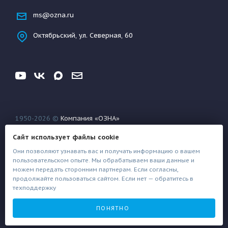
ms@ozna.ru
Октябрьский, ул. Северная, 60
1950-2026 ©
Компания «ОЗНА»
Конфиденциальность
Условия использования
Сайт использует файлы cookie
Файлы техподдержки
Они позволяют узнавать вас и получать информацию о вашем
пользовательском опыте. Мы обрабатываем ваши данные и
можем передать сторонним партнерам. Если согласны,
продолжайте пользоваться сайтом. Если нет — обратитесь в
техподдержку
Создание сайта
Architect
ПОНЯТНО