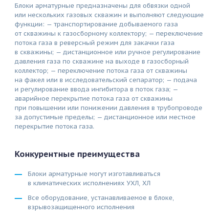
Блоки арматурные предназначены для обвязки одной
или нескольких газовых скважин и выполняют следующие
функции: — транспортирование добываемого газа
от скважины к газосборному коллектору; — переключение
потока газа в реверсный режим для закачки газа
в скважины; — дистанционное или ручное регулирование
давления газа по скважине на выходе в газосборный
коллектор; — переключение потока газа от скважины
на факел или в исследовательский сепаратор; — подача
и регулирование ввода ингибитора в поток газа; —
аварийное перекрытие потока газа от скважины
при повышении или понижении давления в трубопроводе
за допустимые пределы; — дистанционное или местное
перекрытие потока газа.
Конкурентные преимущества
Блоки арматурные могут изготавливаться
в климатических исполнениях УХЛ, ХЛ
Все оборудование, устанавливаемое в блоке,
взрывозащищенного исполнения