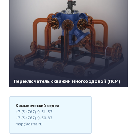
Переключатель скважин многоходовой (ПСМ)
Коммерческий отдел
+7 (34767) 9-51-37
+7 (34767) 9-50-83
Подробнее
msp@ozna.ru