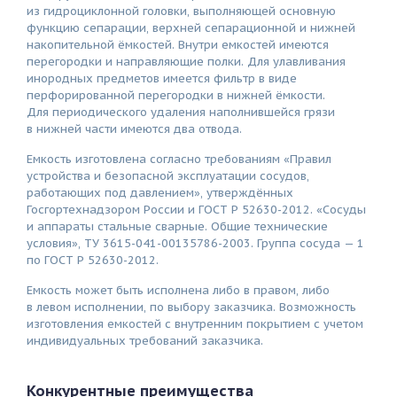
из гидроциклонной головки, выполняющей основную
функцию сепарации, верхней сепарационной и нижней
накопительной ёмкостей. Внутри емкостей имеются
перегородки и направляющие полки. Для улавливания
инородных предметов имеется фильтр в виде
перфорированной перегородки в нижней ёмкости.
Для периодического удаления наполнившейся грязи
в нижней части имеются два отвода.
Емкость изготовлена согласно требованиям «Правил
устройства и безопасной эксплуатации сосудов,
работающих под давлением», утверждённых
Госгортехнадзором России и ГОСТ Р 52630-2012. «Сосуды
и аппараты стальные сварные. Общие технические
условия», ТУ 3615-041-00135786-2003. Группа сосуда — 1
по ГОСТ Р 52630-2012.
Емкость может быть исполнена либо в правом, либо
в левом исполнении, по выбору заказчика. Возможность
изготовления емкостей с внутренним покрытием с учетом
индивидуальных требований заказчика.
Конкурентные преимущества