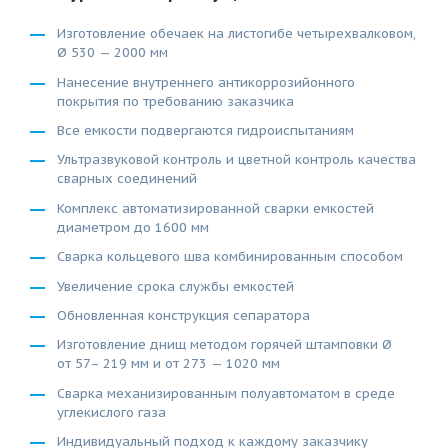
Изготовление обечаек на листогибе четырехвалковом,
Ø 530 — 2000 мм
Нанесение внутреннего антикоррозийонного
покрытия по требованию заказчика
Все емкости подвергаются гидроиспытаниям
Ультразвуковой контроль и цветной контроль качества
сварных соединений
Комплекс автоматизированной сварки емкостей
диаметром до 1600 мм
Сварка кольцевого шва комбинированным способом
Увеличение срока службы емкостей
Обновленная конструкция сепаратора
Изготовление днищ методом горячей штамповки Ø
от 57– 219 мм и от 273 — 1020 мм
Сварка механизированным полуавтоматом в среде
углекислого газа
Индивидуальный подход к каждому заказчику