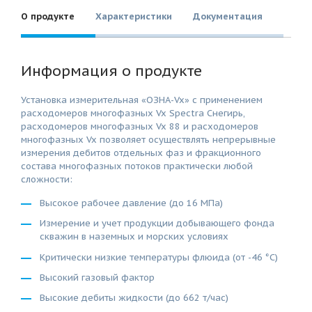
О продукте
Характеристики
Документация
Информация о продукте
Установка измерительная «ОЗНА-Vx» с применением
расходомеров многофазных Vx Spectra Снегирь,
расходомеров многофазных Vx 88 и расходомеров
многофазных Vx позволяет осуществлять непрерывные
измерения дебитов отдельных фаз и фракционного
состава многофазных потоков практически любой
сложности:
Высокое рабочее давление (до 16 МПа)
Измерение и учет продукции добывающего фонда
скважин в наземных и морских условиях
Критически низкие температуры флюида (от -46 °C)
Высокий газовый фактор
Высокие дебиты жидкости (до 662 т/час)