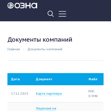
Документы компаний
Главная
Документы компаний
Дата
Документ
Файл
PDF,
17.11.2025
Карта партнера
0.3Mb
Лицензия на