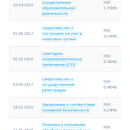
осуществление
PDF,
20.04.2018
образовательной
1.55Mb
деятельности
Свидетельство о
PDF,
01.08.2017
постановке на учет в
0.19Mb
налоговом органе
Санитарно-
PDF,
01.02.2018
эпидемиологическое
0.58Mb
заключение (СЭЗ)
Свидетельство о
PDF,
04.08.2017
государственной
0.48Mb
регистрации
Заключение о соответствии
PDF,
28.02.2018
пожарной безопасности
0.24Mb
Политика в отношении
PDF,