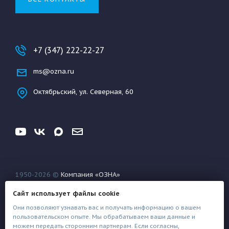
+7 (347) 222-22-27
ms@ozna.ru
Октябрьский, ул. Северная, 60
1950-2026 ©
Компания «ОЗНА»
Конфиденциальность
Условия использования
Сайт использует файлы cookie
Файлы техподдержки
Они позволяют узнавать вас и получать информацию о вашем
пользовательском опыте. Мы обрабатываем ваши данные и
можем передать сторонним партнерам. Если согласны,