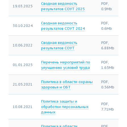
Сводная ведомость
PDF,
19.03.2025
результатов СОУТ 2025
0.9Mb
Сводная ведомость
PDF,
30.10.2024
результатов СОУТ 2024
0.6Mb
Сводная ведомость
PDF,
10.06.2022
результатов СОУТ
6.88Mb
Перечень мероприятий по
PDF,
01.01.2025
улучшению условий труда
1.65Mb
Политика в области охраны
PDF,
21.05.2021
здоровья и ОБТ
0.56Mb
Политика защиты и
PDF,
10.08.2021
обработки персональных
7.71Mb
данных
Политика в области
PDF,