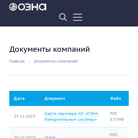
Документы компаний
Главная
Документы компаний
Дата
Документ
Файл
Карта партнера АО «ОЗНА-
PDF,
23.12.2025
Измерительные системы»
0.37Mb
PDF,
28.10.2025
Устав