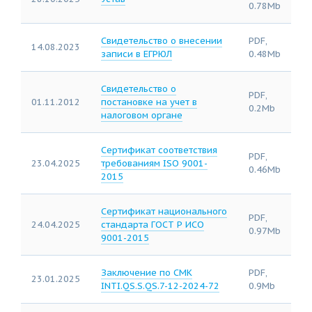
0.78Mb
Свидетельство о внесении
PDF,
14.08.2023
записи в ЕГРЮЛ
0.48Mb
Свидетельство о
PDF,
01.11.2012
постановке на учет в
0.2Mb
налоговом органе
Сертификат соответствия
PDF,
23.04.2025
требованиям ISO 9001-
0.46Mb
2015
Сертификат национального
PDF,
24.04.2025
стандарта ГОСТ Р ИСО
0.97Mb
9001-2015
Заключение по СМК
PDF,
23.01.2025
INTI.QS.S.QS.7-12-2024-72
0.9Mb