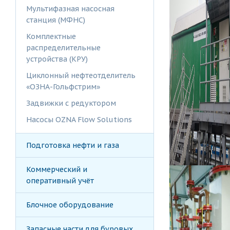
Мультифазная насосная
станция (МФНС)
Комплектные
распределительные
устройства (КРУ)
Циклонный нефтеотделитель
«ОЗНА-Гольфстрим»
Задвижки с редуктором
Насосы OZNA Flow Solutions
Подготовка нефти и газа
Коммерческий и
оперативный учёт
Блочное оборудование
Запасные части для буровых