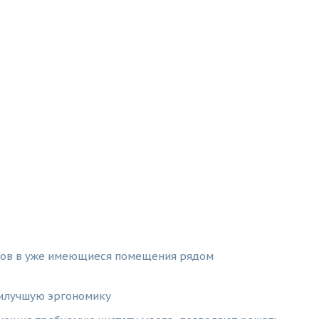
дов в уже имеющиеся помещения рядом
аилучшую эргономику