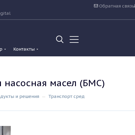
Обратная связь
gital
р
Контакты
 насосная масел (БМС)
дукты и решения
Транспорт сред