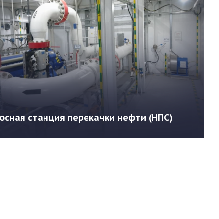
осная станция перекачки нефти (НПС)
робнее