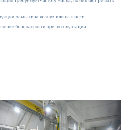
ющие требуемую чистоту масла, позволяют решать
укции рамы типа «сани» или на шасси
ечение безопасности при эксплуатации