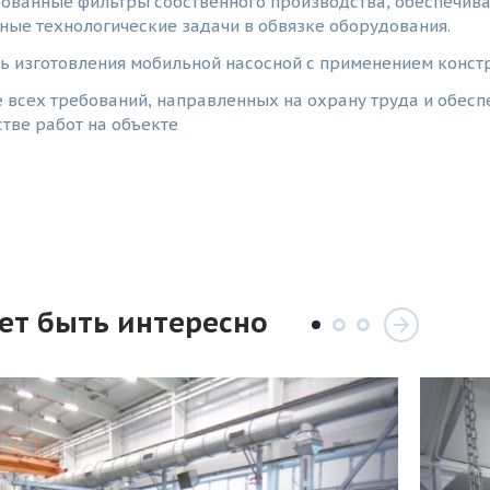
ованные фильтры собственного производства, обеспечива
ные технологические задачи в обвязке оборудования.
ь изготовления мобильной насосной с применением констр
 всех требований, направленных на охрану труда и обесп
тве работ на объекте
ет быть интересно