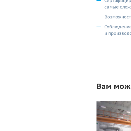
Сертифицир
самые слож
Возможност
Соблюдение
и производс
Вам мож