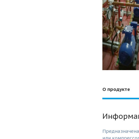
О продукте
Информац
Предназначена
или компрессо