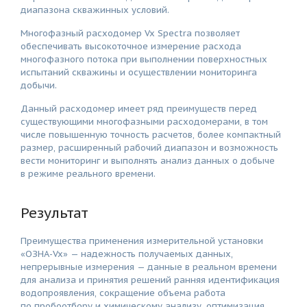
диапазона скважинных условий.
Многофазный расходомер Vx Spectra позволяет
обеспечивать высокоточное измерение расхода
многофазного потока при выполнении поверхностных
испытаний скважины и осуществлении мониторинга
добычи.
Данный расходомер имеет ряд преимуществ перед
существующими многофазными расходомерами, в том
числе повышенную точность расчетов, более компактный
размер, расширенный рабочий диапазон и возможность
вести мониторинг и выполнять анализ данных о добыче
в режиме реального времени.
Результат
Преимущества применения измерительной установки
«ОЗНА-Vx» — надежность получаемых данных,
непрерывные измерения — данные в реальном времени
для анализа и принятия решений ранняя идентификация
водопроявления, сокращение объема работа
по пробоотбору и химическому анализу, оптимизация