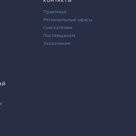
КОНТАКТЫ
Приемная
Региональные офисы
Соискателям
Поставщикам
Заказчикам
и
ИЙ
е