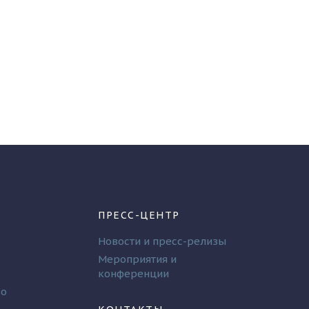
ПРЕСС-ЦЕНТР
Новости и пресс-релизы
Мероприятия и
конференции
во