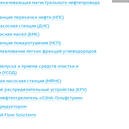
рекачивающая магистрального нефтепровода
анция перекачки нефти (НПС)
асосная станция (ДНС)
осная масел (БМС)
танция пожаротушения (НСП)
улавливания легких фракций углеводородов
запуска и приема средств очистки и
и (УСОД)
ая насосная станция (МФНС)
е распределительные устройства (КРУ)
нефтеотделитель «ОЗНА-Гольфстрим»
 редуктором
A Flow Solutions