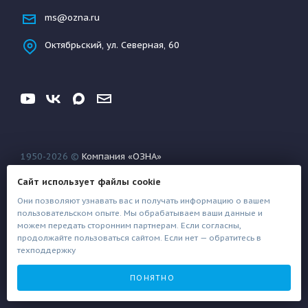
ms@ozna.ru
Октябрьский, ул. Северная, 60
1950-2026 ©
Компания «ОЗНА»
Конфиденциальность
Условия использования
Сайт использует файлы cookie
Файлы техподдержки
Они позволяют узнавать вас и получать информацию о вашем
пользовательском опыте. Мы обрабатываем ваши данные и
можем передать сторонним партнерам. Если согласны,
продолжайте пользоваться сайтом. Если нет — обратитесь в
техподдержку
Создание сайта
Architect
ПОНЯТНО