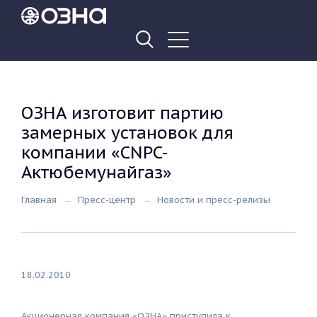
ОЗНА изготовит партию
замерных установок для
компании «CNPC-
Актюбемунайгаз»
Главная
Пресс-центр
Новости и пресс-релизы
18.02.2010
Акционерная компания «ОЗНА» приступила к