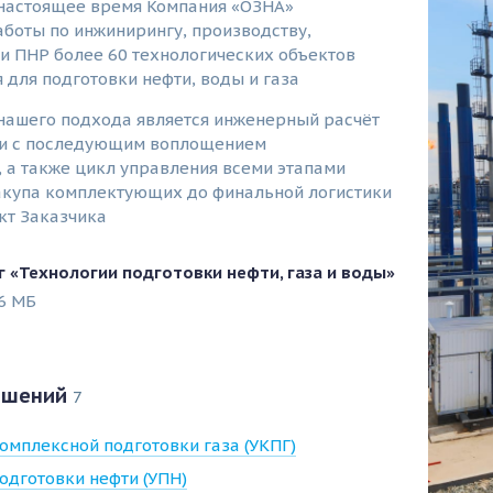
 настоящее время Компания «ОЗНА»
боты по инжинирингу, производству,
и ПНР более 60 технологических объектов
 для подготовки нефти, воды и газа
нашего подхода является инженерный расчёт
ии с последующим воплощением
, а также цикл управления всеми этапами
закупа комплектующих до финальной логистики
кт Заказчика
г «Технологии подготовки нефти, газа и воды»
6 МБ
ешений
7
омплексной подготовки газа (УКПГ)
одготовки нефти (УПН)