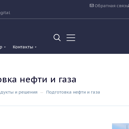
Обратная связь
gital
р
Контакты
вка нефти и газа
дукты и решения
Подготовка нефти и газа