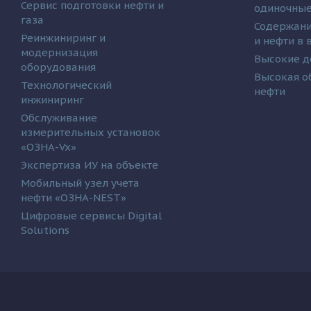
Сервис подготовки нефти и
одиночные
газа
Содержани
Реинжиниринг и
и нефти в
модернизация
Высокие д
оборудования
Высокая о
Технологический
нефти
инжиниринг
Обслуживание
измерительных установок
«ОЗНА-Vx»
Экспертиза ИУ на объекте
Мобильный узел учета
нефти «ОЗНА-NEST»
Цифровые сервисы Digital
Solutions