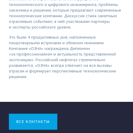
технологического и цифрового инжиниринга, проблемы
заказчика и решения, которые предлагают современные
технологические компании. Дискуссия стала заметным
отраслевым событием, в ней участвовали партнеры
и эксперты российского уровня.
Это были 4 продуктивных дня, наполненных
плодотворными встречами и обменом мнениями.
Компания «ОЗНА» награждена Дипломом
«за профессионализм и актуальность представленной
экспозиции». Российский нефтегаз стремительно
развивается, «ОЗНА» всегда отвечает на все вызовы
отрасли и формирует перспективные технологические
решения.
ВСЕ КОНТАКТЫ