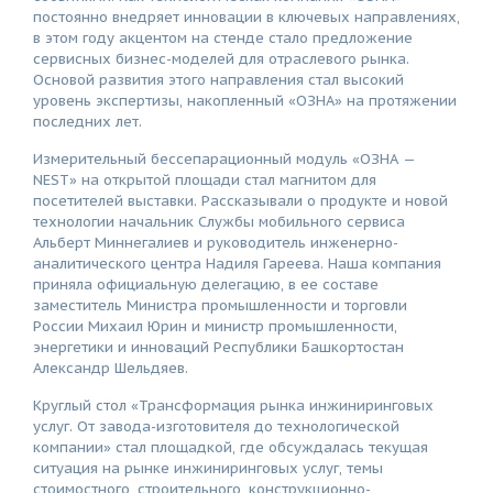
постоянно внедряет инновации в ключевых направлениях,
в этом году акцентом на стенде стало предложение
сервисных бизнес-моделей для отраслевого рынка.
Основой развития этого направления стал высокий
уровень экспертизы, накопленный «ОЗНА» на протяжении
последних лет.
Измерительный бессепарационный модуль «ОЗНА —
NEST» на открытой площади стал магнитом для
посетителей выставки. Рассказывали о продукте и новой
технологии начальник Службы мобильного сервиса
Альберт Миннегалиев и руководитель инженерно-
аналитического центра Надиля Гареева. Наша компания
приняла официальную делегацию, в ее составе
заместитель Министра промышленности и торговли
России Михаил Юрин и министр промышленности,
энергетики и инноваций Республики Башкортостан
Александр Шельдяев.
Круглый стол «Трансформация рынка инжиниринговых
услуг. От завода-изготовителя до технологической
компании» стал площадкой, где обсуждалась текущая
ситуация на рынке инжиниринговых услуг, темы
стоимостного, строительного, конструкционно-