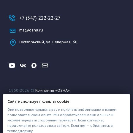
+7 (347) 222-22-27
ms@ozna.ru
Октябрьский, ул. Северная, 60
1950-2026 ©
Компания «ОЗНА»
Конфиденциальность
Условия использования
Сайт использует файлы cookie
Файлы техподдержки
Они позволяют узнавать вас и получать информацию о вашем
пользовательском опыте. Мы обрабатываем ваши данные и
можем передать сторонним партнерам. Если согласны,
продолжайте пользоваться сайтом. Если нет — обратитесь в
техподдержку