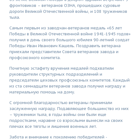
фронтовиков – ветеранов ОЗНА, прошедших суровые
дороги Великой Отечественной войны, и 108 тружеников
тыла.
Самым первым из заводчан-ветеранов медаль «65 лет
Победы в Великой Отечественной войне 1941-1945 годов»
получил в день своего большого юбилея 90-летний солдат
Победы Иван Иванович Кашель. Поздравить ветерана
приехали представители Совета ветеранов завода и
профсоюзного комитета.
Почетную эстафету вручения медалей подхватили
руководители структурных подразделений и
председатели цеховых профсоюзных комитетов. Каждый
из ста семнадцати ветеранов завода получил награду и
материальную помощь на дому.
С огромной благодарностью ветераны принимали
заслуженную награду. Подавляющее большинство из них
– труженики тыла, в годы войны они были еще
подростками, наравне со взрослыми вынесли на своих
плечах все тяготы и лишения военных лет.
Забота и внимание к поколению победителей -