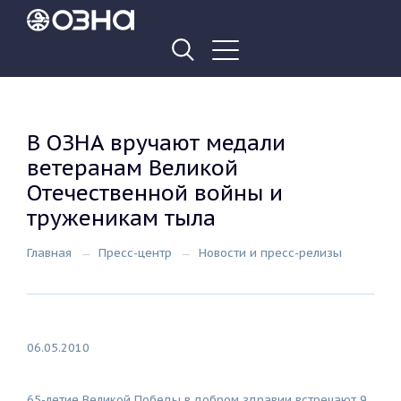
В ОЗНА вручают медали
ветеранам Великой
Отечественной войны и
труженикам тыла
Главная
Пресс-центр
Новости и пресс-релизы
06.05.2010
65-летие Великой Победы в добром здравии встречают 9