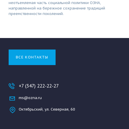
неотъемлемая часть социальной политики ОЗНА,
направленной на бережное сохранение традиций
преемственности поколений.
ВСЕ КОНТАКТЫ
+7 (347) 222-22-27
ms@ozna.ru
Октябрьский, ул. Северная, 60