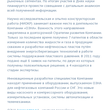
рыночных сегментах. По итогам участия в Днях науки
планируется провести совещание с детальным анализом
всей полученной информации.
Научно-исследовательская и опытно-конструкторская
работа (НИОКР) занимает важное место в деятельности
Компании «ОЗНА». Важность этого направления
закреплена в долгосрочной Стратегии развития Компании.
Только за последнее время получено 7 патентов в области
измерения количества жидкости и газа в продукции
скважин и разработки нефтеносных пластов путём
внедрения энергосберегающих технологий в работе
системы поддержания пластового давления. В 2011 году
подано ещё 6 заявок на патенты, по двум из которых
получены положительные решения, а 4 находятся в
стадии экспертизы.
Инновационные разработки специалистов Компании
находят применение в оборудовании, выпускаемом ОЗНА
для нефтегазовых компаний России и СНГ. Это новые
виды насосного и компрессорного оборудования,
измерительных установок, системы автоматизации и
телемеханики.