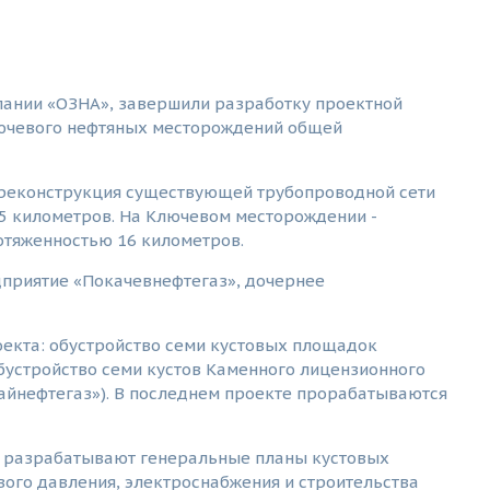
пании «ОЗНА», завершили разработку проектной
лючевого нефтяных месторождений общей
реконструкция существующей трубопроводной сети
,5 километров. На Ключевом месторождении -
отяженностью 16 километров.
приятие «Покачевнефтегаз», дочернее
оекта: обустройство семи кустовых площадок
бустройство семи кустов Каменного лицензионного
райнефтегаз»). В последнем проекте прорабатываются
ия разрабатывают генеральные планы кустовых
вого давления, электроснабжения и строительства