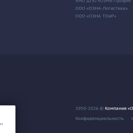
АНО ДПО «ОЗНА-Профи»
ООО «ОЗНА-Логистика»
ООО «ОЗНА ТОиР»
1950-2026 ©
Компания «
Конфиденциальность
ем