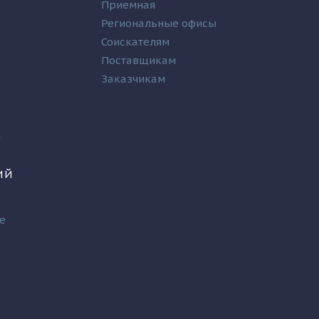
Приемная
Региональные офисы
Соискателям
Поставщикам
Заказчикам
и
ИЙ
е