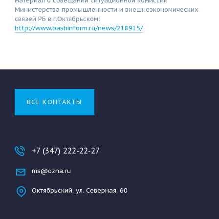
материал о совещании ситуационной комиссии
Министерства промышленности и внешнеэкономических
связей РБ в г.Октябрьском:
http://www.bashinform.ru/news/218915/
ВСЕ КОНТАКТЫ
+7 (347) 222-22-27
ms@ozna.ru
Октябрьский, ул. Северная, 60