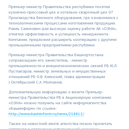
Премьер-министр Правительства республики посетил
кузнечно-прессовый цех и котельно-сварочный цех 07
Производства блочного оборудования, где ознакомился с
технологическими процессами изготовления продукции.
Раиль Салихович дал высокую оценку работе АК «ОЗНА»,
отметил эффективность и успешность менеджмента
Компании, предложил расширить кооперацию с другими
промышленными предприятиями республики.
Премьер-министра Правительства Башкортостана
сопровождали его заместитель - министр
промышленности и внешнеэкономических связей РБ Ю.Л.
Пустовгаров, министр земельных и имущественных
отношений РБ О.В. Клинский, глава администрации
г.Октябрьский С.А. Молчанов.
Дополнительную информацию о визите Премьер-
министра Правительства РБ в Акционерную компанию
«ОЗНА» можно получить на сайте информагентства
«Башинформ» по ссылке:
http://www.bashinform.ru/news/218812/
Также на новостной ленте агентства можно прочитать