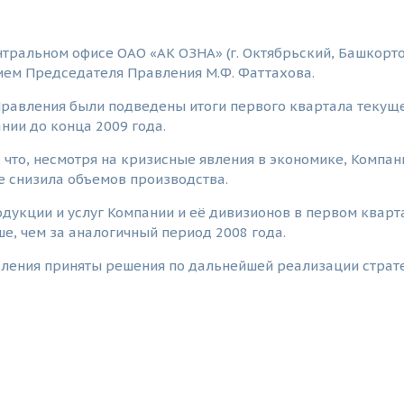
нтральном офисе ОАО «АК ОЗНА» (г. Октябрьский, Башкорт
ием Председателя Правления М.Ф. Фаттахова.
равления были подведены итоги первого квартала текуще
нии до конца 2009 года.
 что, несмотря на кризисные явления в экономике, Комп
е снизила объемов производства.
дукции и услуг Компании и её дивизионов в первом кварт
е, чем за аналогичный период 2008 года.
вления приняты решения по дальнейшей реализации страт