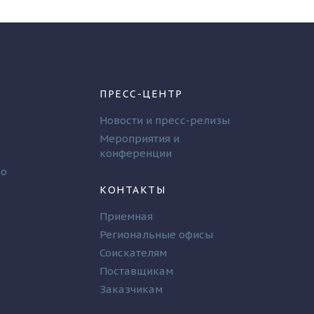
ПРЕСС-ЦЕНТР
Новости и пресс-релизы
Мероприятия и
конференции
во
КОНТАКТЫ
Приемная
Региональные офисы
Соискателям
Поставщикам
Заказчикам