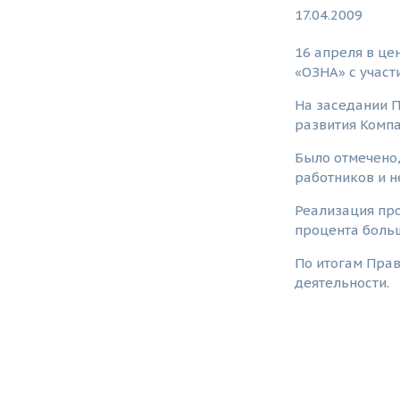
17.04.2009
16 апреля в це
«ОЗНА» с участ
На заседании П
развития Компа
Было отмечено,
работников и н
Реализация про
процента больш
По итогам Пра
деятельности.