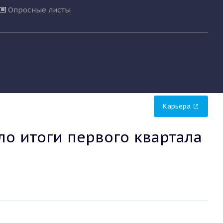
Опросные листы
Карьера
о итоги первого квартала