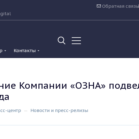
Обратная связь
gital
р
Контакты
ние Компании «ОЗНА» подвел
да
сс-центр
Новости и пресс-релизы