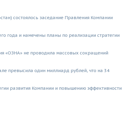
остан) состоялось заседание Правления Компании
го года и намечены планы по реализации стратегии
ания «ОЗНА» не проводила массовых сокращений
але превысила один миллиард рублей, что на 34
егии развития Компании и повышению эффективности