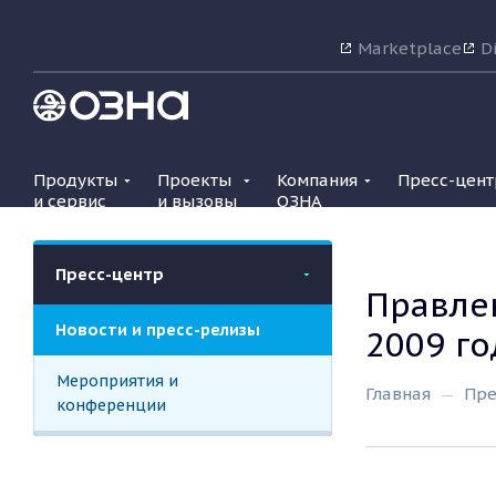
Marketplace
Di
Продукты
Проекты
Компания
Пресс-цент
и сервис
и вызовы
ОЗНА
Пресс-центр
Правле
Новости и пресс-релизы
2009 го
Мероприятия и
Главная
Пре
конференции