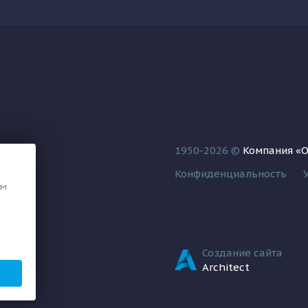
1950-2026 ©
Компания «
Конфиденциальность
ем
Создание сайта
Architect