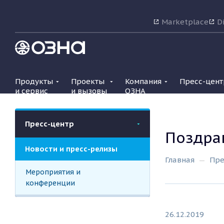
Marketplace
Di
Продукты
Проекты
Компания
Пресс-цент
и сервис
и вызовы
ОЗНА
Пресс-центр
Поздра
Новости и пресс-релизы
Главная
Пре
Мероприятия и
конференции
26.12.2019