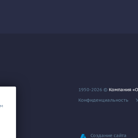
1950-2026 ©
Компания «
Конфиденциальность
ем
Создание сайта