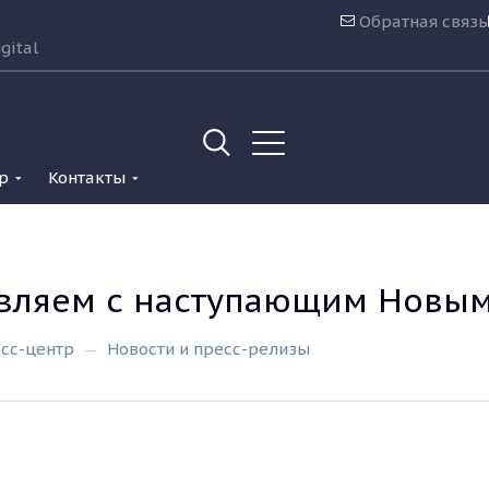
Обратная связь
gital
р
Контакты
вляем с наступающим Новым
сс-центр
Новости и пресс-релизы