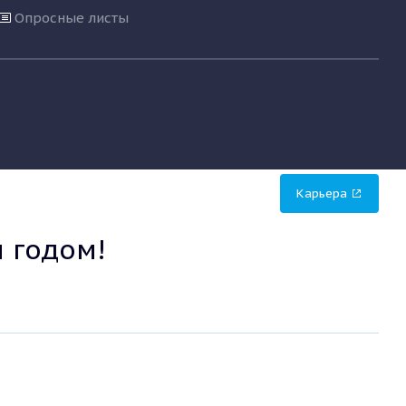
Опросные листы
Карьера
 годом!