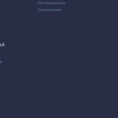
Поставщикам
Заказчикам
и
ИЙ
е