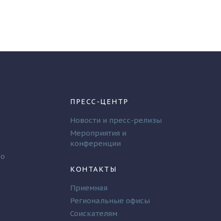
ПРЕСС-ЦЕНТР
Новости и пресс-релизы
Мероприятия и
конференции
во
КОНТАКТЫ
Приемная
Региональные офисы
Соискателям