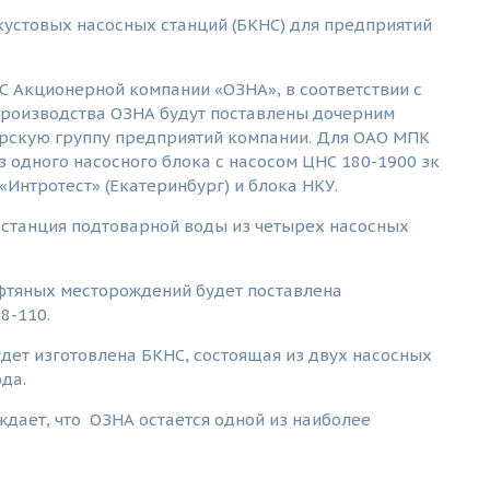
устовых насосных станций (БКНС) для предприятий
С Акционерной компании «ОЗНА», в соответствии с
производства ОЗНА будут поставлены дочерним
рскую группу предприятий компании. Для ОАО МПК
з одного насосного блока с насосом ЦНС 180-1900 зк
«Интротест» (Екатеринбург) и блока НКУ.
 станция подтоварной воды из четырех насосных
ефтяных месторождений будет поставлена
8-110.
дет изготовлена БКНС, состоящая из двух насосных
да.
дает, что ОЗНА остается одной из наиболее