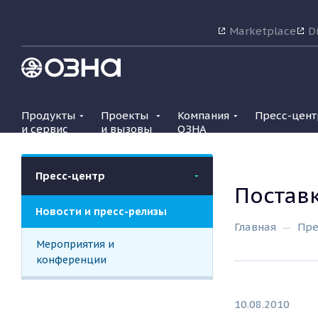
Marketplace
Di
Продукты
Проекты
Компания
Пресс-цент
и сервис
и вызовы
ОЗНА
Пресс-центр
Постав
Новости и пресс-релизы
Главная
Пре
Мероприятия и
конференции
10.08.2010