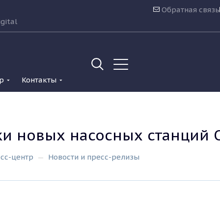
Обратная связь
gital
р
Контакты
ки новых насосных станций 
сс-центр
Новости и пресс-релизы