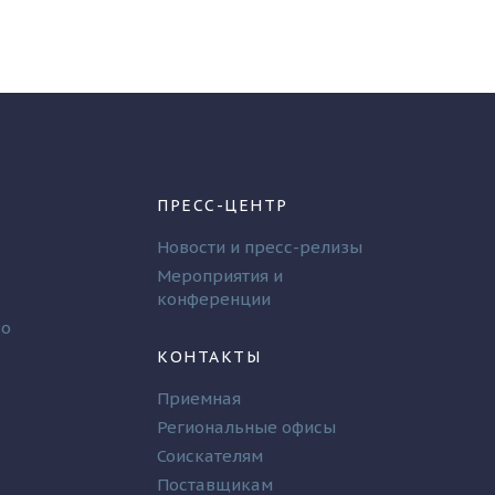
ПРЕСС-ЦЕНТР
Новости и пресс-релизы
Мероприятия и
конференции
во
КОНТАКТЫ
Приемная
Региональные офисы
Соискателям
Поставщикам