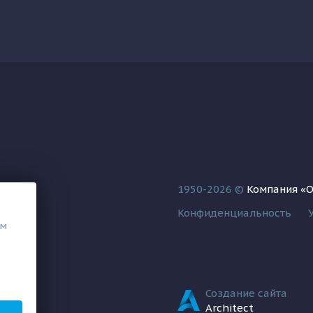
1950-2026 ©
Компания «
Конфиденциальность
ем
Создание сайта
Architect