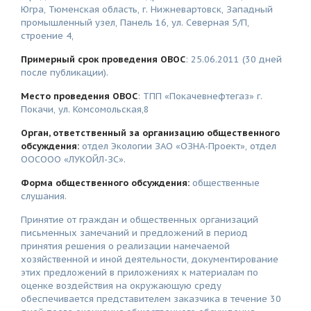
Югра, Тюменская область, г. Нижневартовск, Западный
промышленный узел, Панель 16, ул. Северная 5/П,
строение 4,
Примерный срок проведения ОВОС
: 25.06.2011 (30 дней
после публикации).
Место проведения ОВОС
: ТПП «Покачевнефтегаз» г.
Покачи, ул. Комсомольская,8
Орган, ответственный за организацию общественного
обсуждения:
отдел Экологии ЗАО «ОЗНА-Проект», отдел
ООСООО «ЛУКОЙЛ-ЗС».
Форма общественного обсуждения:
общественные
слушания.
Принятие от граждан и общественных организаций
письменных замечаний и предложений в период
принятия решения о реализации намечаемой
хозяйственной и иной деятельности, документирование
этих предложений в приложениях к материалам по
оценке воздействия на окружающую среду
обеспечивается представителем заказчика в течение 30