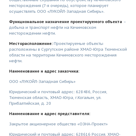
месторождения (7-я очередь), которое планирует
осуществлять ООО «ЛУКОЙЛ-Западная Сибирь».
Функциональное назначение проектируемого объекта
–
добыча и транспорт нефти на Кечимовском
месторождении нефти.
Месторасположение:
Проектируемые объекты
расположены в Сургутском районе ХМАО-Югра Тюменской
области на территории Кечимовского месторождения
нефти.
Наименование и адрес заказчика:
ООО «ЛУКОЙЛ-Западная Сибирь»
Юридический и почтовый адрес: 628486, Россия,
Тюменская область, ХМАО-Югра, г.Когалым, ул.
Прибалтийская, д. 20
Наименование и адрес представителя:
Закрытое акционерное общество «ОЗНА-Проект»
Юридический и почтовый адрес: 628616 Россия, ХМАО-