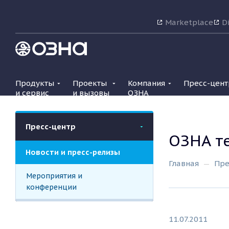
Marketplace
Di
Продукты
Проекты
Компания
Пресс-цент
и сервис
и вызовы
ОЗНА
Пресс-центр
ОЗНА т
Новости и пресс-релизы
Главная
Пре
Мероприятия и
конференции
11.07.2011