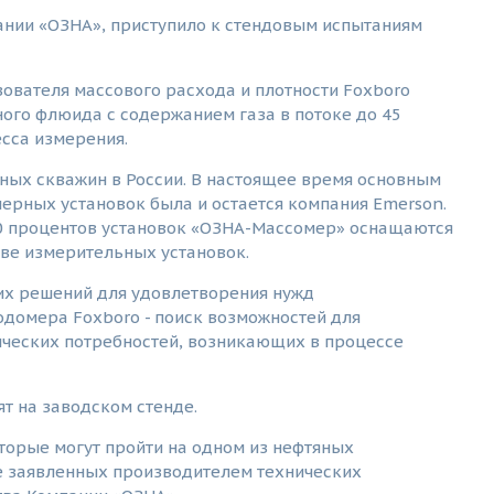
нии «ОЗНА», приступило к стендовым испытаниям
ователя массового расхода и плотности Foxboro
ого флюида с содержанием газа в потоке до 45
сса измерения.
ных скважин в России. В настоящее время основным
рных установок была и остается компания Emerson.
90 процентов установок «ОЗНА-Массомер» оснащаются
ве измерительных установок.
ких решений для удовлетворения нужд
домера Foxboro - поиск возможностей для
ческих потребностей, возникающих в процессе
т на заводском стенде.
торые могут пройти на одном из нефтяных
е заявленных производителем технических