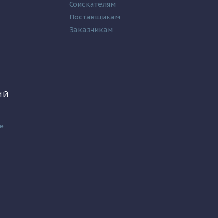
Соискателям
Поставщикам
Заказчикам
и
ИЙ
е