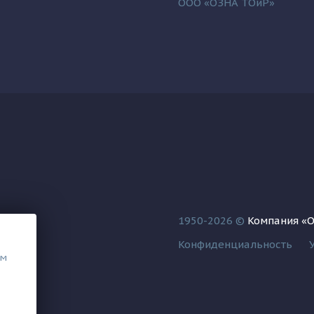
ООО «ОЗНА ТОиР»
1950-2026 ©
Компания «
Конфиденциальность
ем