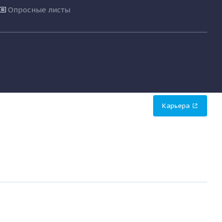
Опросные листы
Карьера
o