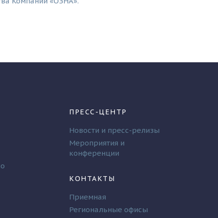
тва Компании «ОЗНА».
ПРЕСС-ЦЕНТР
Новости и пресс-релизы
Мероприятия и
конференции
во
КОНТАКТЫ
Приемная
Региональные офисы