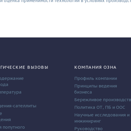
и оценка применимости технологии в условиях производс
ГИЧЕСКИЕ ВЫЗОВЫ
КОМПАНИЯ ОЗНА
одержание
Профиль компании
рода
Принципы ведения
мпература
бизнеса
Бережливое производст
ения-сателлиты
Политика ОТ, ПБ и ООС
е
Научные исследования и
дения
инжиниринг
я попутного
Руководство