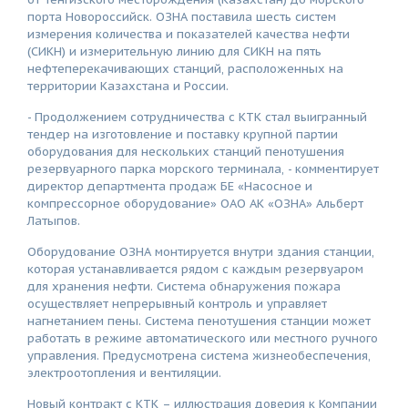
порта Новороссийск. ОЗНА поставила шесть систем
измерения количества и показателей качества нефти
(СИКН) и измерительную линию для СИКН на пять
нефтеперекачивающих станций, расположенных на
территории Казахстана и России.
- Продолжением сотрудничества с КТК стал выигранный
тендер на изготовление и поставку крупной партии
оборудования для нескольких станций пенотушения
резервуарного парка морского терминала, - комментирует
директор департмента продаж БЕ «Насосное и
компрессорное оборудование» ОАО АК «ОЗНА» Альберт
Латыпов.
Оборудование ОЗНА монтируется внутри здания станции,
которая устанавливается рядом с каждым резервуаром
для хранения нефти. Система обнаружения пожара
осуществляет непрерывный контроль и управляет
нагнетанием пены. Система пенотушения станции может
работать в режиме автоматического или местного ручного
управления. Предусмотрена система жизнеобеспечения,
электроотопления и вентиляции.
Новый контракт с КТК – иллюстрация доверия к Компании