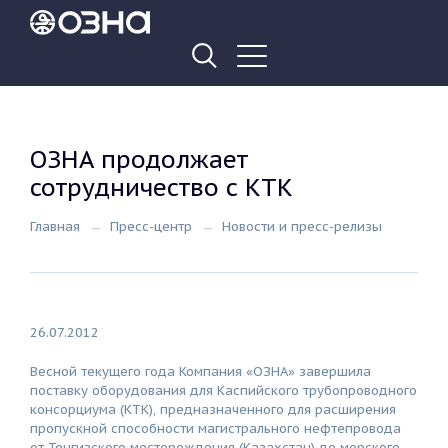
ОЗНА продолжает
сотрудничество с КТК
Главная
Пресс-центр
Новости и пресс-релизы
26.07.2012
Весной текущего года Компания «ОЗНА» завершила
поставку оборудования для Каспийского трубопроводного
консорциума (КТК), предназначенного для расширения
пропускной способности магистрального нефтепровода
от Тенгизского месторождения (Казахстан) до морского