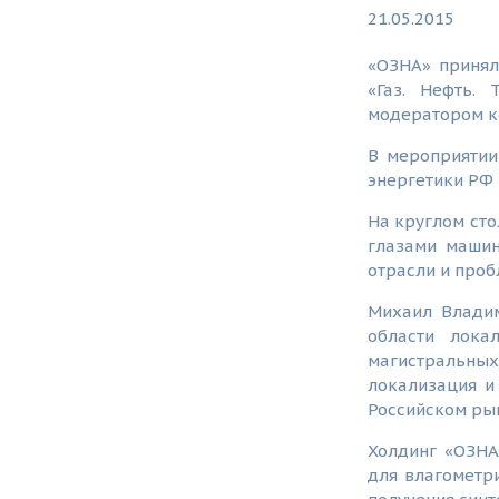
21.05.2015
«ОЗНА» принял
«Газ. Нефть.
модератором к
В мероприятии
энергетики РФ
На круглом ст
глазами машин
отрасли и проб
Михаил Владим
области лока
магистральных
локализация и
Российском ры
Холдинг «ОЗНА
для влагометр