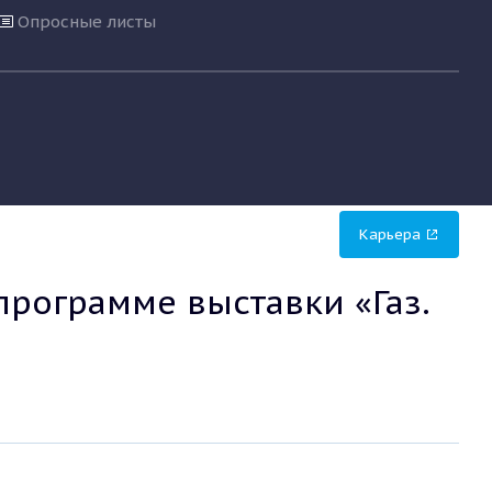
Опросные листы
Карьера
программе выставки «Газ.