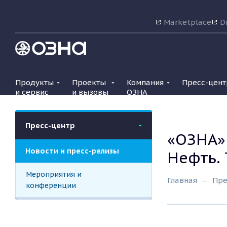
Marketplace
Di
Продукты
Проекты
Компания
Пресс-цент
и сервис
и вызовы
ОЗНА
Пресс-центр
«ОЗНА» 
Новости и пресс-релизы
Нефть.
Мероприятия и
Главная
Пре
конференции