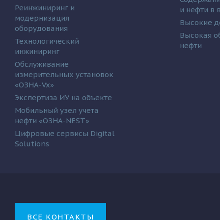
Реинжиниринг и
и нефти в
модернизация
Высокие д
оборудования
Высокая о
Технологический
нефти
инжиниринг
Обслуживание
измерительных установок
«ОЗНА-Vx»
Экспертиза ИУ на объекте
Мобильный узел учета
нефти «ОЗНА-NEST»
Цифровые сервисы Digital
Solutions
ВСЕ КОНТАКТЫ