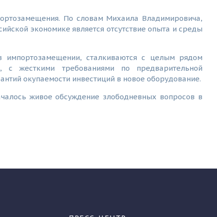
портозамещения. По словам Михаила Владимировича,
ийской экономике является отсутствие опыта и среды
в импортозамещении, сталкиваются с целым рядом
, с жесткими требованиями по предварительной
рантий окупаемости инвестиций в новое оборудование.
ачалось живое обсуждение злободневных вопросов в