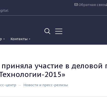
Обратная связь
gital
р
Контакты
приняла участие в деловой 
 Технологии-2015»
сс-центр
Новости и пресс-релизы