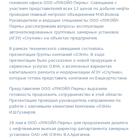
головном офисе ООО «ЛУКОЙЛ-Пермь». Совещание с
участием представителей всех 12 цехов по добыче нефти
проводил главный метролог объединения М.Ю.Волков.
Руководители и ведущие специалисты ООО «ЛУКОЙЛ-
Пермь» рассматривали вопросы эксплуатации
автоматизированных групповых замерных установок
(АГЗУ) «Спутник» на объектах предприятия.
В рамках технического совещания состоялась
презентация Группы компаний «ОЗНА». В ходе
презентации было рассказано о новой продукции и
сервисных услугах ОЗНА, о возможных вариантах
капитального ремонта и модернизации АГЗУ «Спутник»,
которые готова представить компания из Башкортостана.
Представители ООО «ЛУКОЙЛ-Пермь» выразили
готовность продолжить сотрудничество в этой области.
Презентацию проводил руководитель направления по
работе с ключевыми клиентами Компании «ОЗНА»
И.Ш.Гузаиров.
28 мая в ООО «ЛУКОЙЛ-Пермь» для продолжения диалога
с нефтяниками выехал директор департамента замерных
установок ОАО «АК ОЗНА» В.А.Адигамов.