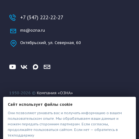
+7 (347) 222-22-27
ms@ozna.ru
Октябрьский, ул. Северная, 60
1950-2026 ©
Компания «ОЗНА»
Конфиденциальность
Условия использования
Сайт использует файлы cookie
Файлы техподдержки
Они позволяют узнавать вас и получать информацию о вашем
пользовательском опыте. Мы обрабатываем ваши данные и
можем передать сторонним партнерам. Если согласны,
продолжайте пользоваться сайтом. Если нет — обратитесь в
техподдержку