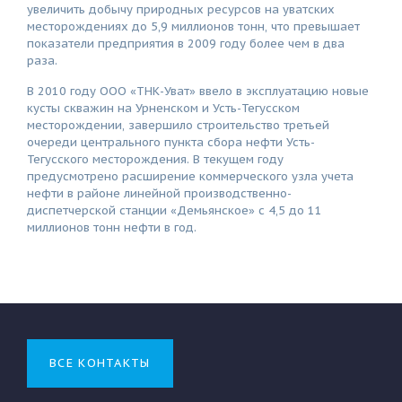
увеличить добычу природных ресурсов на уватских
месторождениях до 5,9 миллионов тонн, что превышает
показатели предприятия в 2009 году более чем в два
раза.
В 2010 году ООО «ТНК-Уват» ввело в эксплуатацию новые
кусты скважин на Урненском и Усть-Тегусском
месторождении, завершило строительство третьей
очереди центрального пункта сбора нефти Усть-
Тегусского месторождения. В текущем году
предусмотрено расширение коммерческого узла учета
нефти в районе линейной производственно-
диспетчерской станции «Демьянское» с 4,5 до 11
миллионов тонн нефти в год.
ВСЕ КОНТАКТЫ