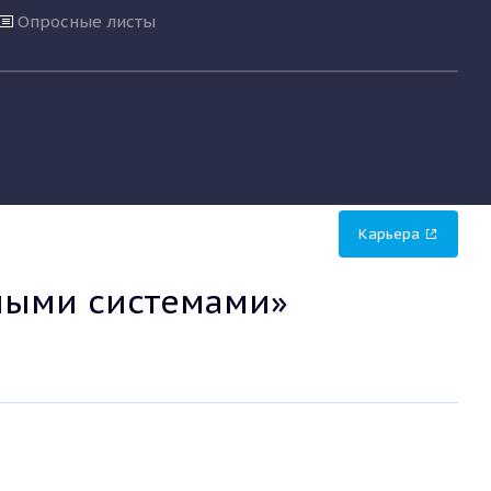
Опросные листы
Карьера
ными системами»