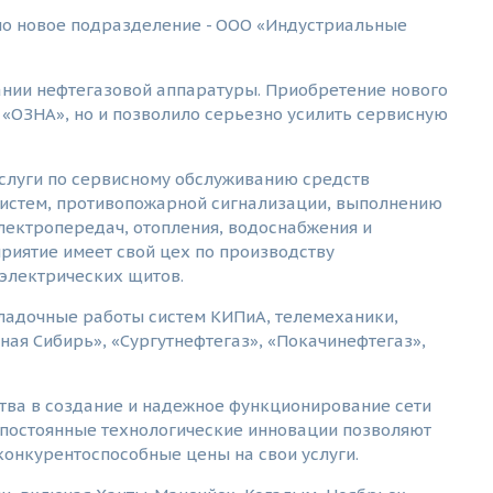
шло новое подразделение - ООО «Индустриальные
нии нефтегазовой аппаратуры. Приобретение нового
«ОЗНА», но и позволило серьезно усилить сервисную
слуги по сервисному обслуживанию средств
систем, противопожарной сигнализации, выполнению
лектропередач, отопления, водоснабжения и
иятие имеет свой цех по производству
 электрических щитов.
ладочные работы систем КИПиА, телемеханики,
ая Сибирь», «Сургутнефтегаз», «Покачинефтегаз»,
тва в создание и надежное функционирование сети
 постоянные технологические инновации позволяют
конкурентоспособные цены на свои услуги.