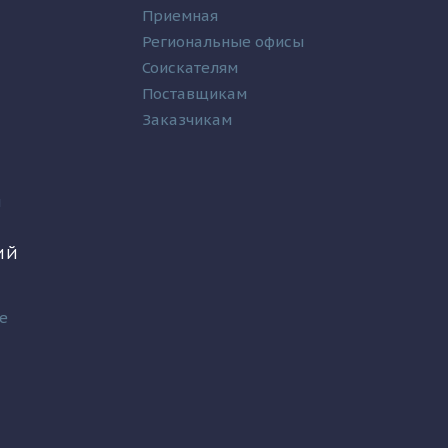
Приемная
Региональные офисы
Соискателям
Поставщикам
Заказчикам
и
ИЙ
е