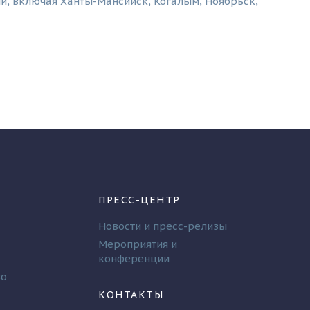
и, включая Ханты-Мансийск, Когалым, Ноябрьск,
ПРЕСС-ЦЕНТР
Новости и пресс-релизы
Мероприятия и
конференции
во
КОНТАКТЫ