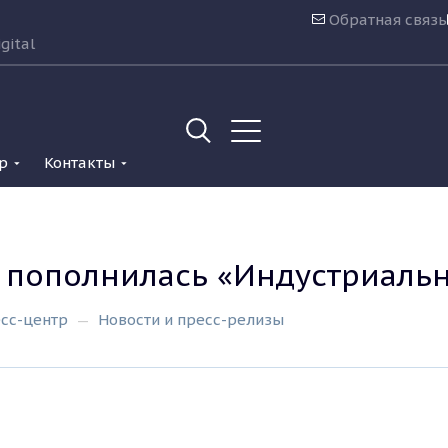
Обратная связь
gital
р
Контакты
 пополнилась «Индустриаль
сс-центр
Новости и пресс-релизы