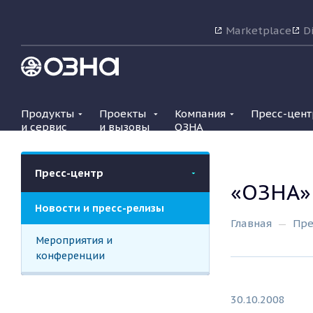
Marketplace
Di
Продукты
Проекты
Компания
Пресс-цент
и сервис
и вызовы
ОЗНА
Пресс-центр
«ОЗНА»
Новости и пресс-релизы
Главная
Пре
Мероприятия и
конференции
30.10.2008