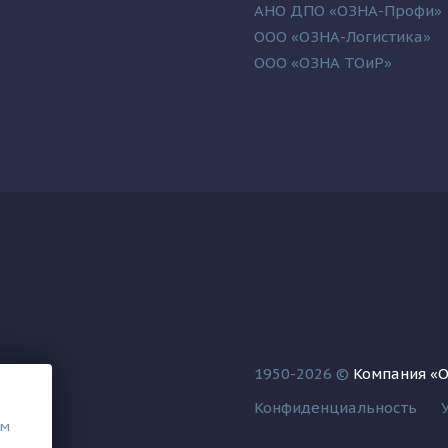
АНО ДПО «ОЗНА-Профи»
ООО «ОЗНА-Логистика»
ООО «ОЗНА ТОиР»
1950-2026 ©
Компания «
Конфиденциальность
ем