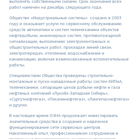
выполнять собственными силами. Срок окончания всех
работ намечен на декабрь следующего года.
Общество «Индустриальные системы» создано в 2003
году и оказывает услуги по сервисному обслуживанию
средств автоматики и систем телемеханики объектов
нефтедобычи, инженерных систем, противопожарной
сигнализации, выполнению электромонтажных и
общестроительных работ, прокладке линий связи,
электропередач, отопления, водоснабжения и
канализации, включая взаимосвязанные вспомогательные
работы.
Специалистами Общества проведены строительно-
монтажные и пуско-наладочные работы систем КИПиА,
телемеханики, сепарации цехов добычи нефти и газа
нефтяных компаний «Лукойл-Западная Сибирь»,
«Сургутнефтегаз», «Покачинефтегаз», «Лангепаснефтегаз»
и других.
В настоящее время ОЗНА продолжает инвестировать
значительные средства в создание и надежное
функционирование сети сервисных центров.
Накопленный опыт, профессионализм сотрудников и