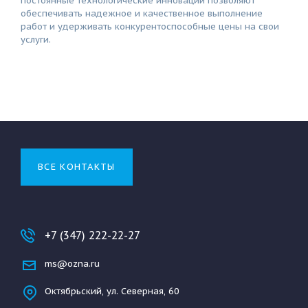
постоянные технологические инновации позволяют
обеспечивать надежное и качественное выполнение
работ и удерживать конкурентоспособные цены на свои
услуги.
ВСЕ КОНТАКТЫ
+7 (347) 222-22-27
ms@ozna.ru
Октябрьский, ул. Северная, 60