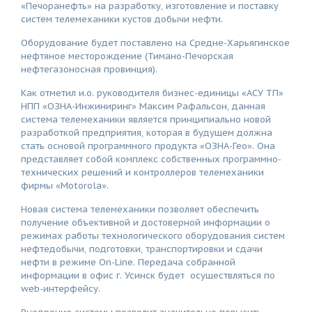
«Печоранефть» на разработку, изготовление и поставку
систем телемеханики кустов добычи нефти.
Оборудование будет поставлено на Средне-Харьягинское
нефтяное месторождение (Тимано-Печорская
нефтегазоносная провинция).
Как отметил и.о. руководителя бизнес-единицы «АСУ ТП»
НПП «ОЗНА-Инжиниринг» Максим Рафальсон, данная
система телемеханики является принципиально новой
разработкой предприятия, которая в будущем должна
стать основой программного продукта «ОЗНА-Гео». Она
представляет собой комплекс собственных программно-
технических решений и контроллеров телемеханики
фирмы «Motorola».
Новая система телемеханики позволяет обеспечить
получение объективной и достоверной информации о
режимах работы технологического оборудования систем
нефтедобычи, подготовки, транспортировки и сдачи
нефти в режиме On-Line. Передача собранной
информации в офис г. Усинск будет осуществляться по
web-интерфейсу.