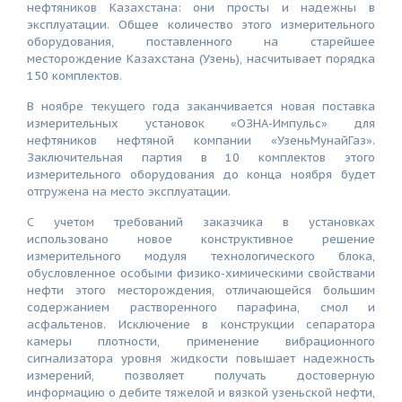
нефтяников Казахстана: они просты и надежны в
эксплуатации. Общее количество этого измерительного
оборудования, поставленного на старейшее
месторождение Казахстана (Узень), насчитывает порядка
150 комплектов.
В ноябре текущего года заканчивается новая поставка
измерительных установок «ОЗНА-Импульс» для
нефтяников нефтяной компании «УзеньМунайГаз».
Заключительная партия в 10 комплектов этого
измерительного оборудования до конца ноября будет
отгружена на место эксплуатации.
С учетом требований заказчика в установках
использовано новое конструктивное решение
измерительного модуля технологического блока,
обусловленное особыми физико-химическими свойствами
нефти этого месторождения, отличающейся большим
содержанием растворенного парафина, смол и
асфальтенов. Исключение в конструкции сепаратора
камеры плотности, применение вибрационного
сигнализатора уровня жидкости повышает надежность
измерений, позволяет получать достоверную
информацию о дебите тяжелой и вязкой узеньской нефти,