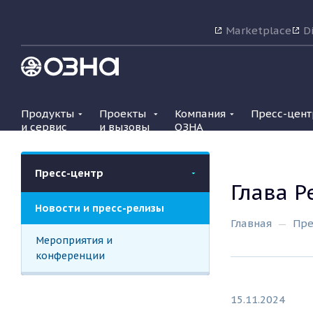
Marketplace
Di
Продукты
Проекты
Компания
Пресс-цент
и сервис
и вызовы
ОЗНА
Пресс-центр
Глава Р
Новости и пресс-релизы
Главная
Пре
Мероприятия и
конференции
15.11.2024