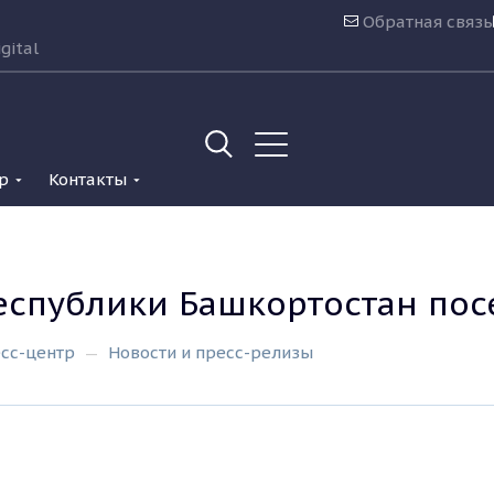
Обратная связь
gital
р
Контакты
еспублики Башкортостан пос
сс-центр
Новости и пресс-релизы