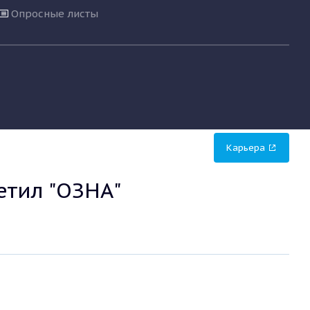
Опросные листы
Карьера
етил "ОЗНА"