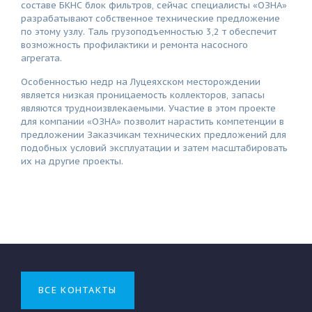
составе БКНС блок фильтров, сейчас специалисты «ОЗНА»
разрабатывают собственное технические предложение
по этому узлу. Таль грузоподъемностью 3,2 т обеспечит
возможность профилактики и ремонта насосного
агрегата.
Особенностью недр на Луцеяхском месторождении
является низкая проницаемость коллекторов, запасы
являются трудноизвлекаемыми. Участие в этом проекте
для компании «ОЗНА» позволит нарастить компетенции в
предложении Заказчикам технических предложений для
подобных условий эксплуатации и затем масштабировать
их на другие проекты.
ВСЕ КОНТАКТЫ