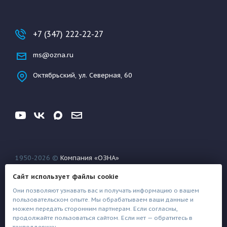
+7 (347) 222-22-27
ms@ozna.ru
Октябрьский, ул. Северная, 60
1950-2026 ©
Компания «ОЗНА»
Конфиденциальность
Условия использования
Сайт использует файлы cookie
Файлы техподдержки
Они позволяют узнавать вас и получать информацию о вашем
пользовательском опыте. Мы обрабатываем ваши данные и
можем передать сторонним партнерам. Если согласны,
продолжайте пользоваться сайтом. Если нет — обратитесь в
техподдержку