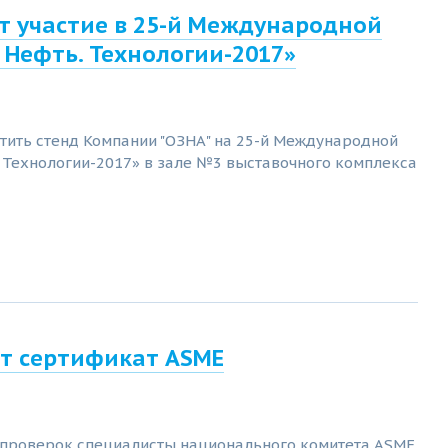
т участие в 25-й Международной
. Нефть. Технологии-2017»
тить стенд Компании "ОЗНА" на 25-й Международной
. Технологии-2017» в зале №3 выставочного комплекса
ит сертификат ASME
 проверок специалисты национального комитета ASME