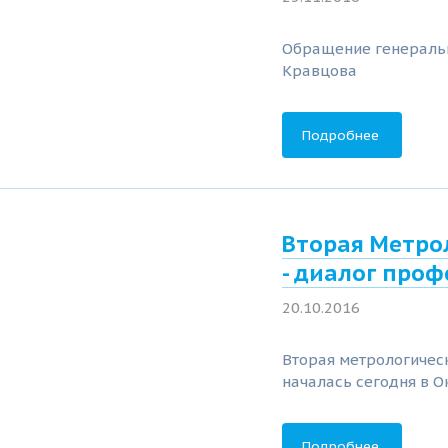
Обращение генераль
Кравцова
Подробнее
Вторая Метро
- диалог про
20.10.2016
Вторая метрологиче
началась сегодня в О
Подробнее