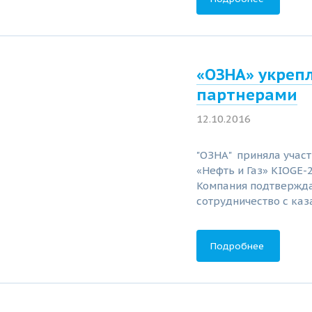
«ОЗНА» укреп
партнерами
12.10.2016
"ОЗНА" приняла учас
«Нефть и Газ» KIOGE-
Компания подтвержда
сотрудничество с ка
Подробнее