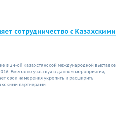
ляет сотрудничество с Казахскими
тие в 24-ой Казахстанской международной выставке
2016. Ежегодно участвуя в данном мероприятии,
ет свои намерения укрепить и расширить
захскими партнерами.