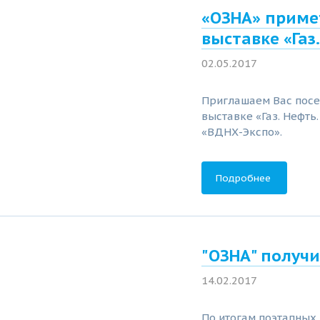
«ОЗНА» приме
выставке «Газ
02.05.2017
Приглашаем Вас посе
выставке «Газ. Нефть
«ВДНХ-Экспо».
Подробнее
"ОЗНА" получ
14.02.2017
По итогам поэтапных