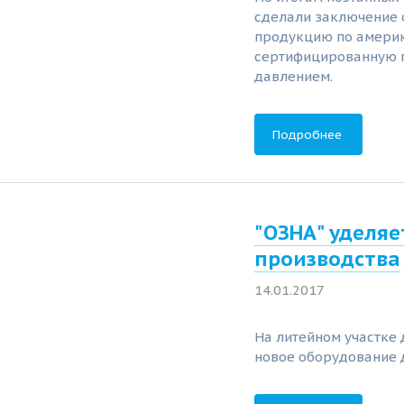
сделали заключение о
продукцию по америк
сертифицированную п
давлением.
Подробнее
"ОЗНА" уделя
производства
14.01.2017
На литейном участке
новое оборудование 