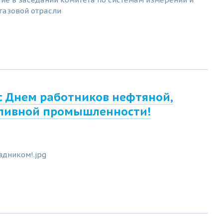
газовой отрасли
с Днем работников нефтяной,
пливной промышленности!