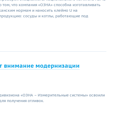
 том, что компания «ОЗНА» способна изготавливать
анским нормам и наносить клеймо U на
родукцию: сосуды и котлы, работающие под
ет внимание модернизации
 дивизиона «ОЗНА – Измерительные системы» освоили
для получения отливок.