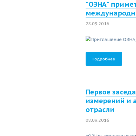
"ОЗНА" примет
международно
28.09.2016
Подробнее
Первое засед
измерений и 
отрасли
08.09.2016
«ОЗНА» приняла участ