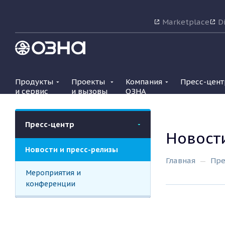
Marketplace
Di
Продукты
Проекты
Компания
Пресс-цент
и сервис
и вызовы
ОЗНА
Пресс-центр
Новост
Новости и пресс-релизы
Главная
Пре
Мероприятия и
конференции