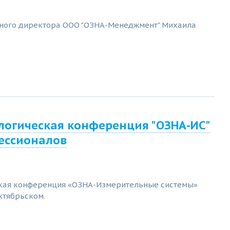
ного директора ООО "ОЗНА-Менеджмент" Михаила
логическая конференция "ОЗНА-ИС"
фессионалов
ская конференция «ОЗНА-Измерительные системы»
ктябрьском.