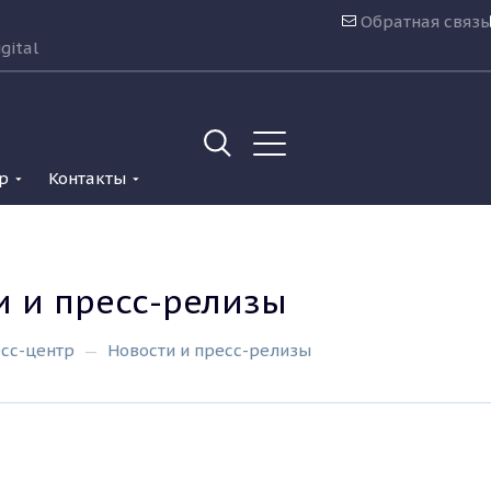
Обратная связь
gital
р
Контакты
и и пресс-релизы
сс-центр
Новости и пресс-релизы