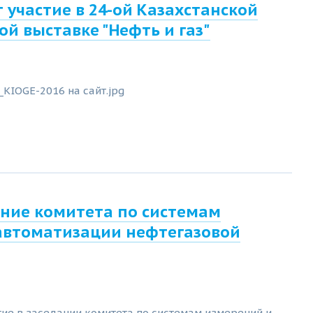
 участие в 24-ой Казахстанской
й выставке "Нефть и газ"
ание комитета по системам
автоматизации нефтегазовой
ие в заседании комитета по системам измерений и