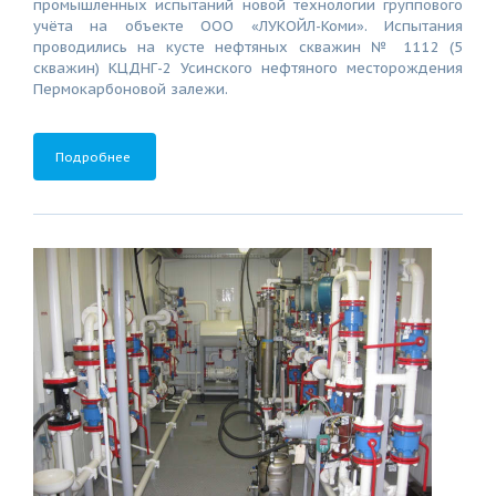
промышленных испытаний новой технологии группового
учёта на объекте ООО «ЛУКОЙЛ-Коми». Испытания
проводились на кусте нефтяных скважин № 1112 (5
скважин) КЦДНГ-2 Усинского нефтяного месторождения
Пермокарбоновой залежи.
Подробнее