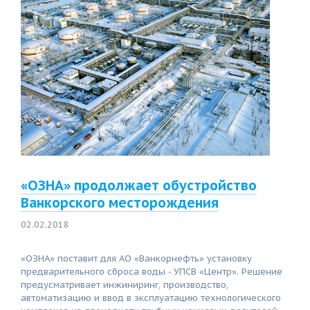
«ОЗНА» продолжает обустройство
Ванкорского месторождения
02.02.2018
«ОЗНА» поставит для АО «Ванкорнефть» установку
предварительного сброса воды - УПСВ «Центр». Решение
предусматривает инжиниринг, производство,
автоматизацию и ввод в эксплуатацию технологического