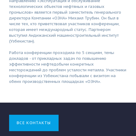
направлению «Эксплуатация и обслуживание
технологических объектов нефтяных и газовых
промыслов» является первый заместитель генерального
директора Компании «ОЗНА» Михаил Трубин. Он был в
числе тех, кто приветствовал участников конференции,
которая имеет международный статус. Партнером
выступил Андижанский машиностроительный институт
(Узбекистан).
Работа конференции проходила по 5 секциям, темы
докладов - от прикладных задач по повышению
эффективности нефтедобычи конкретных
месторождений до проблем усталости металла. Участники
конференции из Узбекистана побывали с визитом на
обеих производственных площадках «ОЗНА».
ВСЕ КОНТАКТЫ