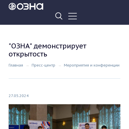
"ОЗНА" демонстрирует
открытость
Главная
Пресс-центр
Мероприятия и конференции
27.05.2024