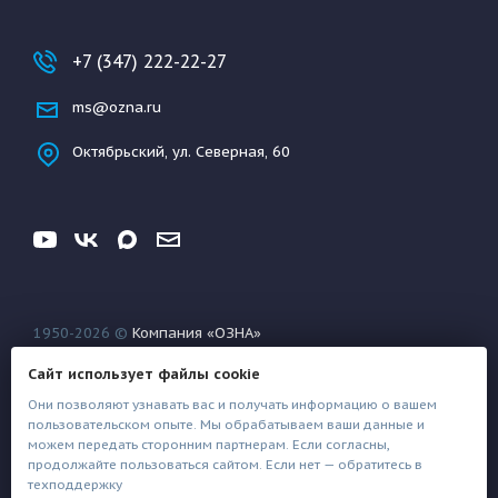
+7 (347) 222-22-27
ms@ozna.ru
Октябрьский, ул. Северная, 60
1950-2026 ©
Компания «ОЗНА»
Конфиденциальность
Условия использования
Сайт использует файлы cookie
Файлы техподдержки
Они позволяют узнавать вас и получать информацию о вашем
пользовательском опыте. Мы обрабатываем ваши данные и
можем передать сторонним партнерам. Если согласны,
продолжайте пользоваться сайтом. Если нет — обратитесь в
техподдержку