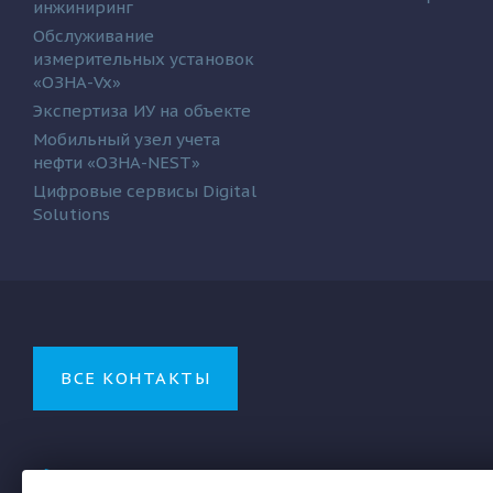
инжиниринг
Обслуживание
измерительных установок
«ОЗНА-Vx»
Экспертиза ИУ на объекте
Мобильный узел учета
нефти «ОЗНА-NEST»
Цифровые сервисы Digital
Solutions
ВСЕ КОНТАКТЫ
+7 (347) 222-22-27