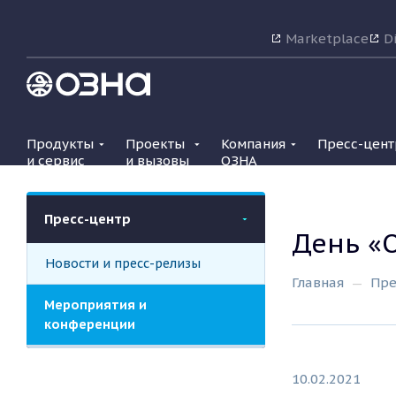
Marketplace
Di
Продукты
Проекты
Компания
Пресс-цент
и сервис
и вызовы
ОЗНА
Пресс-центр
День «
Новости и пресс-релизы
Главная
Пре
Мероприятия и
конференции
10.02.2021