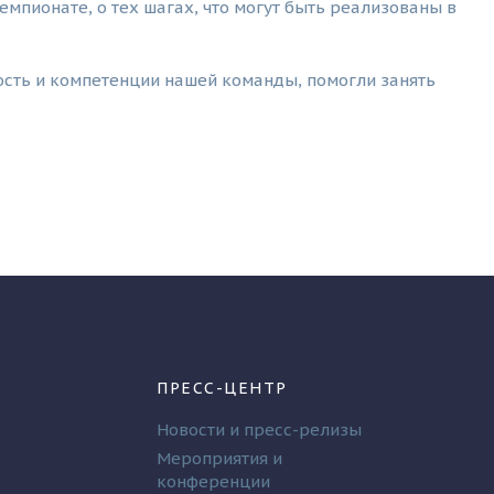
мпионате, о тех шагах, что могут быть реализованы в
сть и компетенции нашей команды, помогли занять
ПРЕСС-ЦЕНТР
Новости и пресс-релизы
Мероприятия и
конференции