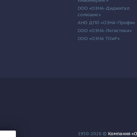
Инжиниринг»
ООО «ОЗНА-Диджитал
солюшнс»
АНО ДПО «ОЗНА-Профи»
ООО «ОЗНА-Логистика»
ООО «ОЗНА ТОиР»
1950-2026 ©
Компания «