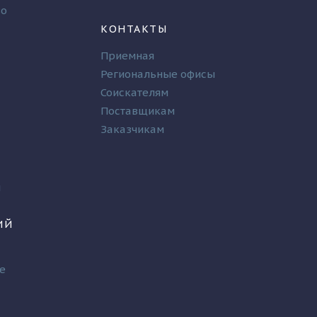
во
КОНТАКТЫ
Приемная
Региональные офисы
Соискателям
Поставщикам
Заказчикам
и
ИЙ
е