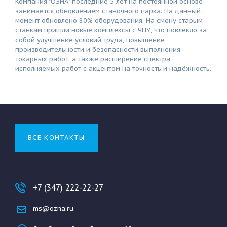
Компания "ОЗНА" последние 5 лет на постоянной основе
занимается обновлением станочного парка. На данный
момент обновлено 80% оборудования. На смену старым
станкам пришли новые комплексы с ЧПУ, что повлекло за
собой улучшение условий труда, повышение
производительности и безопасности выполнения
токарных работ, а также расширение спектра
исполняемых работ с акцентом на точность и надёжность.
ВСЕ КОНТАКТЫ
+7 (347) 222-22-27
ms@ozna.ru