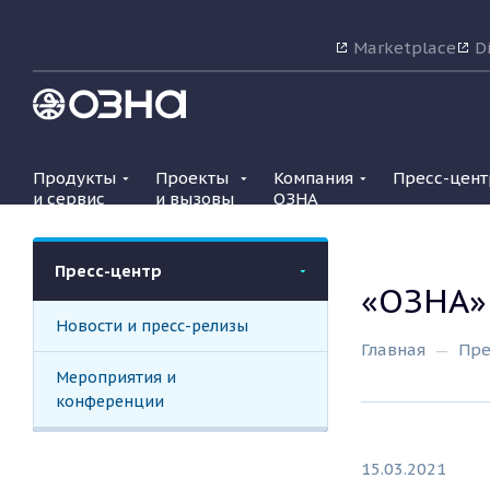
Marketplace
Di
Продукты
Проекты
Компания
Пресс-цент
и сервис
и вызовы
ОЗНА
Пресс-центр
«ОЗНА»
Новости и пресс-релизы
Главная
Пре
Мероприятия и
конференции
15.03.2021