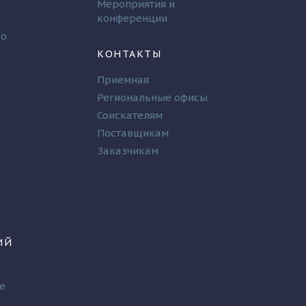
Мероприятия и
конференции
во
КОНТАКТЫ
Приемная
Региональные офисы
Соискателям
Поставщикам
Заказчикам
и
ИЙ
е