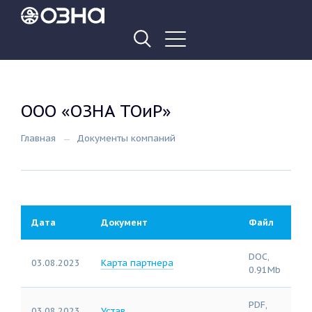
ООО «ОЗНА ТОиР»
Главная
Документы компаний
Дата
Документ
Файл
DOC,
03.08.2023
Карта партнера
0.91Mb
PDF,
03.08.2023
Устав