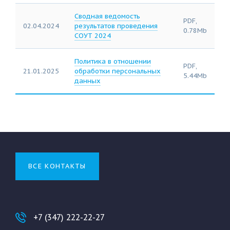
Сводная ведомость
PDF,
02.04.2024
результатов проведения
0.78Mb
СОУТ 2024
Политика в отношении
PDF,
21.01.2025
обработки персональных
5.44Mb
данных
ВСЕ КОНТАКТЫ
+7 (347) 222-22-27