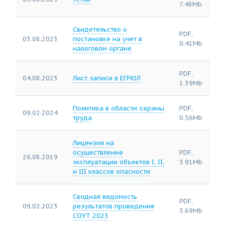
7.48Mb
Свидетельство о
PDF,
03.08.2023
постановке на учет в
0.41Mb
налоговом органе
PDF,
04.08.2023
Лист записи в ЕГРЮЛ
1.39Mb
Политика в области охраны
PDF,
09.02.2024
труда
0.56Mb
Лицензия на
осуществление
PDF,
26.08.2019
эксплуатации объектов I, II,
3.91Mb
и III классов опасности
Сводная ведомость
PDF,
09.02.2023
результатов проведения
3.69Mb
СОУТ 2023